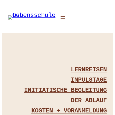
Zum
Inhalt
springen
LERNREISEN
IMPULSTAGE
INITIATISCHE BEGLEITUNG
DER ABLAUF
KOSTEN + VORANMELDUNG