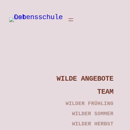
Zum
Inhalt
springen
WILDE ANGEBOTE
TEAM
WILDER FRÜHLING
WILDER SOMMER
WILDER HERBST